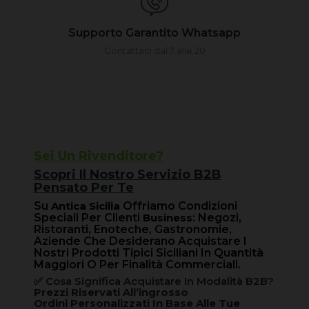
Supporto Garantito Whatsapp
Contattaci dal 7 alle 20
Sei Un Rivenditore?
Scopri Il Nostro Servizio B2B
Pensato Per Te
Su
Antica Sicilia
Offriamo Condizioni
Speciali Per Clienti
Business
: Negozi,
Ristoranti, Enoteche, Gastronomie,
Aziende Che Desiderano Acquistare I
Nostri Prodotti Tipici Siciliani In Quantità
Maggiori O Per Finalità Commerciali.
✅ Cosa Significa Acquistare In Modalità B2B?
Prezzi Riservati All’ingrosso
Ordini Personalizzati In Base Alle Tue