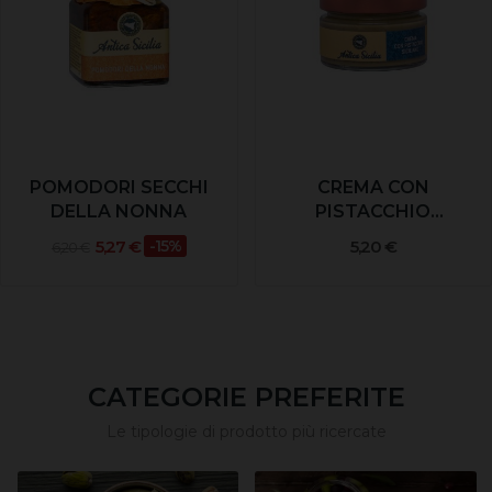
POMODORI SECCHI
CREMA CON
DELLA NONNA
PISTACCHIO
SICILIANO
5,27 €
-15%
5,20 €
6,20 €
CATEGORIE PREFERITE
Le tipologie di prodotto più ricercate