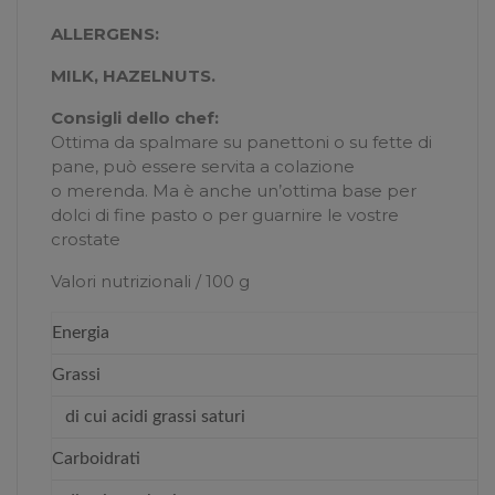
ALLERGENS:
MILK, HAZELNUTS.
Consigli dello chef:
Ottima da spalmare su panettoni o su fette di
pane, può essere servita a colazione
o merenda. Ma è anche un’ottima base per
dolci di fine pasto o per guarnire le vostre
crostate
Valori nutrizionali / 100 g
Energia
Grassi
di cui acidi grassi saturi
Carboidrati