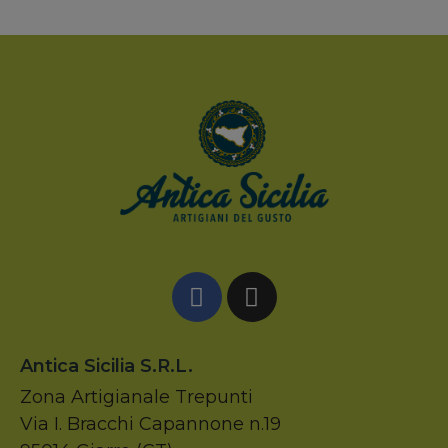
Antica Sicilia S.r.l.
Zona Artigianale Trepunti
Via I. Bracchi Capannone n.19