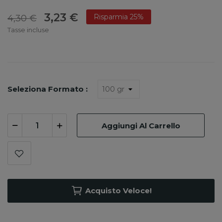
3,23 €
Risparmia 25%
4,30 €
Tasse incluse
Seleziona Formato :
Aggiungi Al Carrello
Acquisto Veloce!