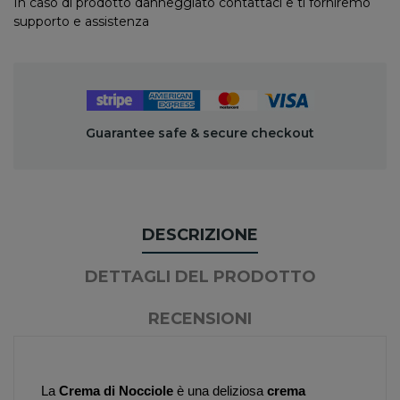
In caso di prodotto danneggiato contattaci e ti forniremo
supporto e assistenza
Guarantee safe & secure checkout
DESCRIZIONE
DETTAGLI DEL PRODOTTO
RECENSIONI
La 
Crema di Nocciole
 è una deliziosa 
crema 