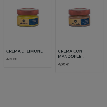
CREMA DI LIMONE
CREMA CON
MANDORLE
4,20 €
SICILIANE
4,30 €