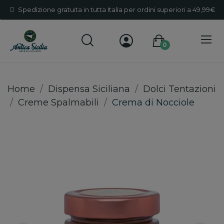
Spedizione gratuita in tutta Italia per ordini superiori a 49,99€
0
Home
Dispensa Siciliana
Dolci Tentazioni
Creme Spalmabili
Crema di Nocciole