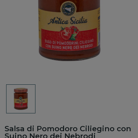
Salsa di Pomodoro Ciliegino con
Suino Nero dei Nebrodi