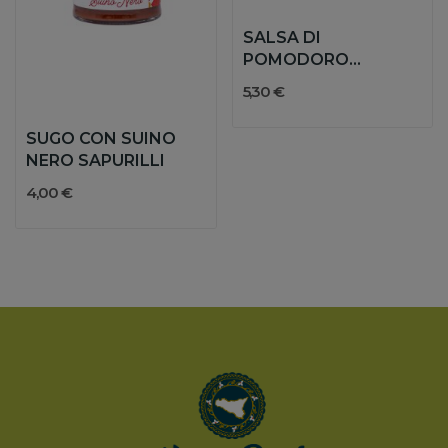
SALSA DI
POMODORO
CILIEGINO CON
5,30 €
MELANZANE E...
SUGO CON SUINO
NERO SAPURILLI
4,00 €