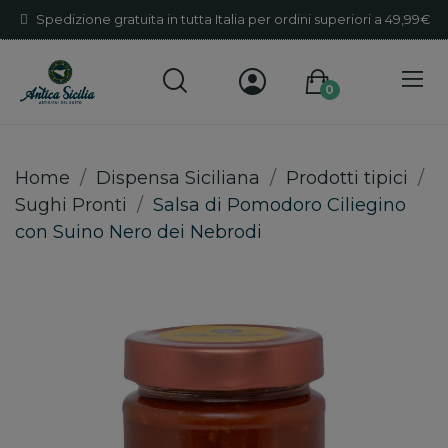
Spedizione gratuita in tutta Italia per ordini superiori a 49,99€
0
Home
Dispensa Siciliana
Prodotti tipici
Sughi Pronti
Salsa di Pomodoro Ciliegino
con Suino Nero dei Nebrodi