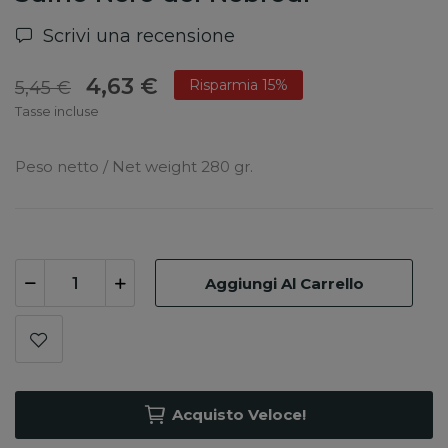
Scrivi una recensione
4,63 €
Risparmia 15%
5,45 €
Tasse incluse
Peso netto / Net weight 280 gr.
Aggiungi Al Carrello
Acquisto Veloce!