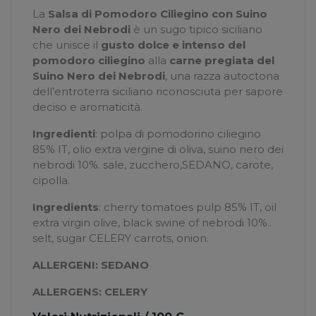
La
Salsa di Pomodoro Ciliegino con Suino
Nero dei Nebrodi
è un sugo tipico siciliano
che unisce il
gusto dolce e intenso del
pomodoro ciliegino
alla
carne pregiata del
Suino Nero dei Nebrodi
, una razza autoctona
dell’entroterra siciliano riconosciuta per sapore
deciso e aromaticità.
Ingredienti
: polpa di pomodorino ciliegino
85% IT, olio extra vergine di oliva, suino nero dei
nebrodi 10%. sale, zucchero,SEDANO, carote,
cipolla.
Ingredients
: cherry tomatoes pulp 85% IT, oil
extra virgin olive, black swine of nebrodi 10%..
selt, sugar CELERY carrots, onion.
ALLERGENI: SEDANO
ALLERGENS: CELERY