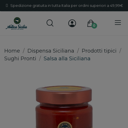
Spedizione gratuita in tutta Italia per ordini superiori a 49,99€
0
Home
Dispensa Siciliana
Prodotti tipici
Sughi Pronti
Salsa alla Siciliana