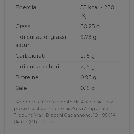
Energia
55 kcal - 230
kj
Grassi
30,25 g
di cui acidi grassi
9,73 g
saturi
Carboidrati
2,15 g
di cui zuccheri
2,15 g
Proteine
0.93 g
Sale
0.15 g
Prodotto e Confezionato da Antica Sicilia srl
presso lo stabilimento di: Zona Artigianale
Trepunti Via I. Bracchi Capannone, 19 - 95014
Giarre (CT) - Italia