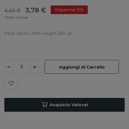
3,78 €
Risparmia 15%
4,45 €
Tasse incluse
Peso netto / Net weight 280 gr.
Aggiungi Al Carrello
Acquisto Veloce!