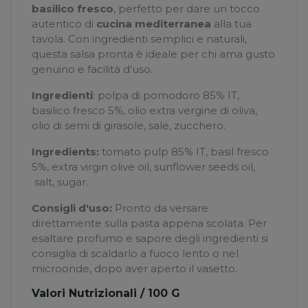
basilico fresco
, perfetto per dare un tocco
autentico di
cucina mediterranea
alla tua
tavola. Con ingredienti semplici e naturali,
questa salsa pronta è ideale per chi ama
gusto
genuino e facilità d’uso
.
Ingredienti
: polpa di pomodoro 85% IT,
basilico fresco 5%, olio extra vergine di oliva,
olio di semi di girasole, sale, zucchero.
Ingredients:
tomato pulp 85% IT, basil fresco
5%, extra virgin olive oil, sunflower seeds oil,
salt, sugar.
Consigli d'uso:
Pronto da versare
direttamente sulla pasta appena scolata. Per
esaltare profumo e sapore degli ingredienti si
consiglia di scaldarlo a fuoco lento o nel
microonde, dopo aver aperto il vasetto.
Valori Nutrizionali / 100 G