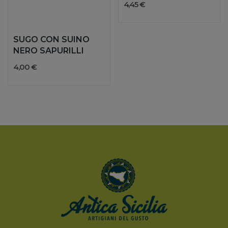
4,45 €
SUGO CON SUINO
NERO SAPURILLI
4,00 €