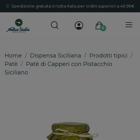
Spedizione gratuita in tutta Italia per ordini superiori a 49,99€
0
Home
Dispensa Siciliana
Prodotti tipici
Patè
Patè di Capperi con Pistacchio
Siciliano