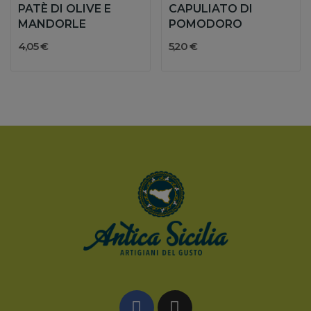
PATÈ DI OLIVE E
CAPULIATO DI
MANDORLE
POMODORO
4,05 €
5,20 €