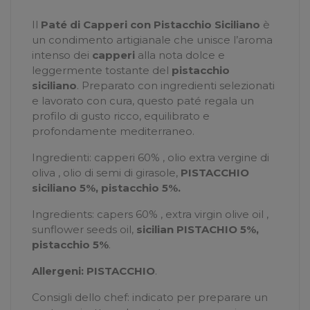
Il
Paté di Capperi con Pistacchio Siciliano
è
un condimento artigianale che unisce l’aroma
intenso dei
capperi
alla nota dolce e
leggermente tostante del
pistacchio
siciliano
. Preparato con ingredienti selezionati
e lavorato con cura, questo paté regala un
profilo di gusto ricco, equilibrato e
profondamente mediterraneo.
Ingredienti: capperi 60% , olio extra vergine di
oliva , olio di semi di girasole,
PISTACCHIO
siciliano 5%, pistacchio 5%.
Ingredients: capers 60% , extra virgin olive oil ,
sunflower seeds oil,
sicilian PISTACHIO 5%,
pistacchio 5%
.
Allergeni: PISTACCHIO
.
Consigli dello chef: indicato per preparare un