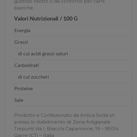
gustoso risotto o da contorno per carni
bianche.
Valori Nutrizionali / 100 G
Energia
Grassi
di cui acidi grassi saturi
Carboidrati
di cui zuccheri
Proteine
Sale
Prodotto e Confezionato da Antica Sicilia srl
presso lo stabilimento di: Zona Artigianale
Trepunti Via I. Bracchi Capannone, 19 – 95014
Giarre (CT) – Italia