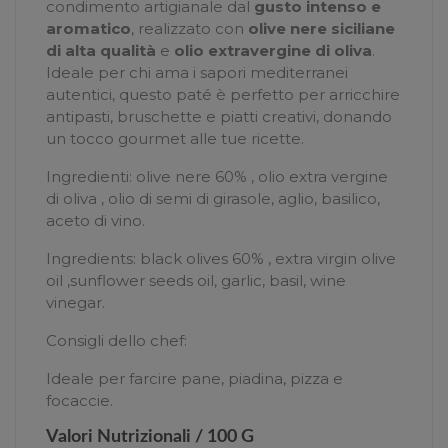
condimento artigianale dal
gusto intenso e
aromatico
, realizzato con
olive nere siciliane
di alta qualità
e
olio extravergine di oliva
.
Ideale per chi ama i sapori mediterranei
autentici, questo paté è perfetto per arricchire
antipasti, bruschette e piatti creativi, donando
un tocco gourmet alle tue ricette.
Ingredienti: olive nere 60% , olio extra vergine
di oliva , olio di semi di girasole, aglio, basilico,
aceto di vino.
Ingredients: black olives 60% , extra virgin olive
oil ,sunflower seeds oil, garlic, basil, wine
vinegar.
Consigli dello chef:
Ideale per farcire pane, piadina, pizza e
focaccie.
Valori Nutrizionali / 100 G