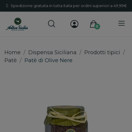
Spedizione gratuita in tutta Italia per ordini superiori a 49,99€
0
Home
Dispensa Siciliana
Prodotti tipici
Patè
Patè di Olive Nere