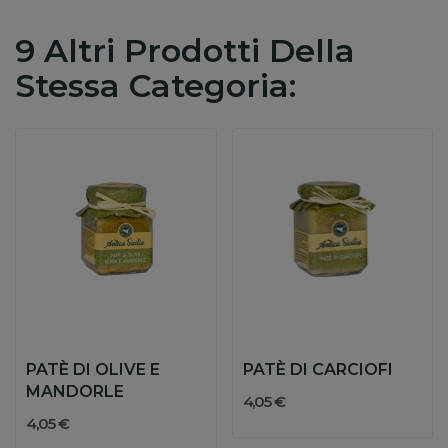
9 Altri Prodotti Della
Stessa Categoria:
PATÈ DI OLIVE E
PATÈ DI CARCIOFI
MANDORLE
4,05 €
4,05 €