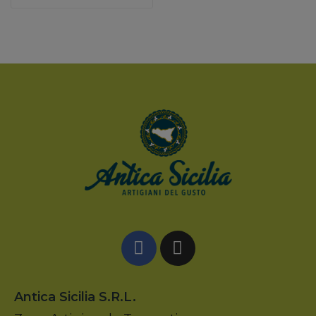
Antica Sicilia S.r.l.