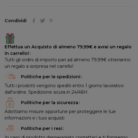
Condividi
Effettua un Acquisto di almeno 79,99€ e avrai un regalo
in carrello!
Tutti gli ordini di importo pari ad almeno 79,99€ otterranno
un regalo a sorpresa nel carrello!
Politiche per le spedizioni
Tutti i prodotti vengono spediti entro 1 giorno lavorativo
dall'ordine. Spedizione sicura in 24/48H
Politiche per la sicurezza
Adottiamo misure opportune per proteggere le tue
informazioni e i tuoi acquisti
Politiche per i resi
In caso di prodotto danneggiato contattaci e ti forniremo