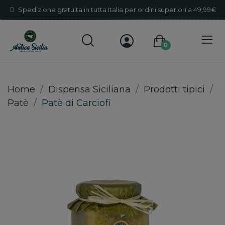
Spedizione gratuita in tutta Italia per ordini superiori a 49,99€
0
Home
Dispensa Siciliana
Prodotti tipici
Patè
Patè di Carciofi