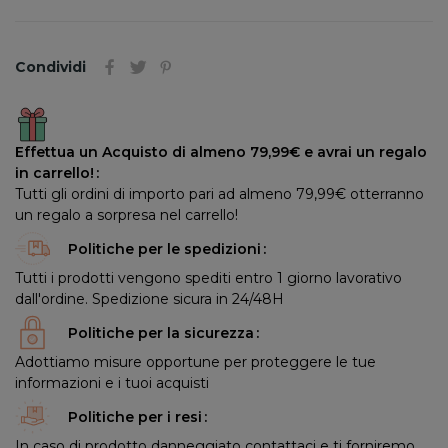
Condividi
Effettua un Acquisto di almeno 79,99€ e avrai un regalo
in carrello!
Tutti gli ordini di importo pari ad almeno 79,99€ otterranno
un regalo a sorpresa nel carrello!
Politiche per le spedizioni
Tutti i prodotti vengono spediti entro 1 giorno lavorativo
dall'ordine. Spedizione sicura in 24/48H
Politiche per la sicurezza
Adottiamo misure opportune per proteggere le tue
informazioni e i tuoi acquisti
Politiche per i resi
In caso di prodotto danneggiato contattaci e ti forniremo