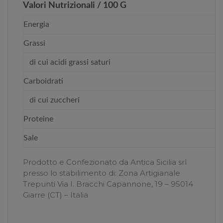
Valori Nutrizionali / 100 G
Energia
Grassi
di cui acidi grassi saturi
Carboidrati
di cui zuccheri
Proteine
Sale
Prodotto e Confezionato da Antica Sicilia srl
presso lo stabilimento di: Zona Artigianale
Trepunti Via I. Bracchi Capannone, 19 – 95014
Giarre (CT) – Italia