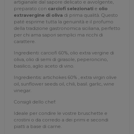
artigianale dal sapore delicato e avvolgente,
preparato con
carciofi selezionati
e
olio
extravergine di oliva
di prima qualità. Questo
paté esprime tutta la genuinità e il profumo
della tradizione gastronomica siciliana, perfetto
per chi ama sapori semplici ma ricchi di
carattere.
Ingredienti: carciofi 60%, olio extra vergine di
oliva, olio di semi di girasole, peperoncino,
basilico, aglio aceto di vino.
Ingredientis: artichokes 60% , extra virgin olive
oil, sunflower seeds oil, chili, basil. garlic, wine
vinegar.
Consigli dello chef:
Ideale per condire le vostre bruschette e
crostini o da corredo a dei primi e secondi
piatti a base di carne.