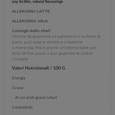
soy lecithin, natural flavourings
ALLERGENI:
LATTE
ALLERGENS:
MILK
Consigli dello chef:
Ottima da spalmare su panettoni o su fette di
pane, può essere servita a colazione
o merenda. Ma è anche un’ottima base per
dolci di fine pasto o per guarnire le vostre
crostate
Valori Nutrizionali / 100 G
Energia
Grassi
di cui acidi grassi saturi
Carboidrati