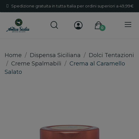
Spedizione gratuita in tutta Italia per ordini superiori a 49,99€
0
Home
Dispensa Siciliana
Dolci Tentazioni
Creme Spalmabili
Crema al Caramello
Salato