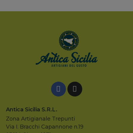
Antica Sicilia S.r.l.
Zona Artigianale Trepunti
Via I. Bracchi Capannone n.19