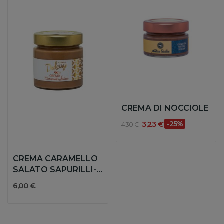
CREMA DI NOCCIOLE
3,23 €
-25%
4,30 €
CREMA CARAMELLO
SALATO SAPURILLI-
DULCISY
6,00 €