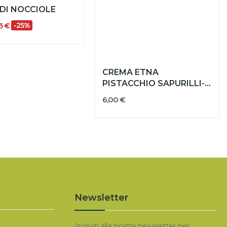
DI NOCCIOLE
3 €
-25%
CREMA ETNA
PISTACCHIO SAPURILLI-
DULCISY
6,00 €
Newsletter
Iscriviti alla nostra newsletter per