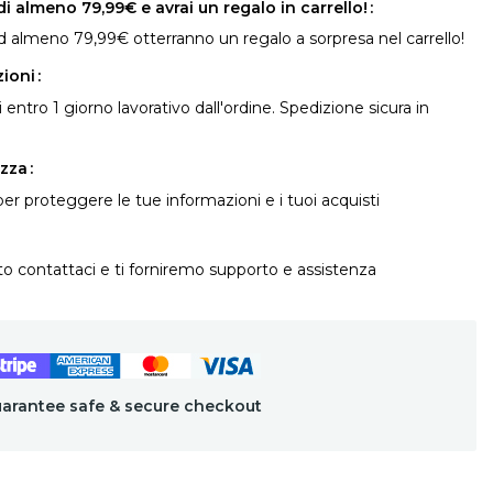
i almeno 79,99€ e avrai un regalo in carrello!
i ad almeno 79,99€ otterranno un regalo a sorpresa nel carrello!
zioni
 entro 1 giorno lavorativo dall'ordine. Spedizione sicura in
ezza
 proteggere le tue informazioni e i tuoi acquisti
o contattaci e ti forniremo supporto e assistenza
arantee safe & secure checkout