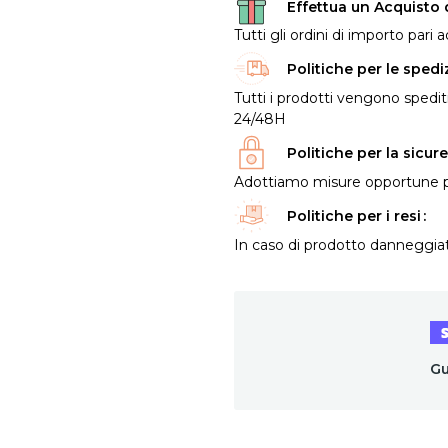
Effettua un Acquisto d
Tutti gli ordini di importo par
Politiche per le spedi
Tutti i prodotti vengono spediti
24/48H
Politiche per la sicur
Adottiamo misure opportune per
Politiche per i resi
In caso di prodotto danneggiat
Gu