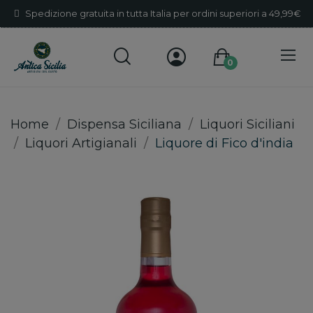
Spedizione gratuita in tutta Italia per ordini superiori a 49,99€
0
Home
Dispensa Siciliana
Liquori Siciliani
Liquori Artigianali
Liquore di Fico d'india