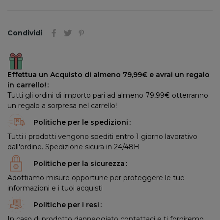
Condividi
Effettua un Acquisto di almeno 79,99€ e avrai un regalo
in carrello!
Tutti gli ordini di importo pari ad almeno 79,99€ otterranno
un regalo a sorpresa nel carrello!
Politiche per le spedizioni
Tutti i prodotti vengono spediti entro 1 giorno lavorativo
dall'ordine. Spedizione sicura in 24/48H
Politiche per la sicurezza
Adottiamo misure opportune per proteggere le tue
informazioni e i tuoi acquisti
Politiche per i resi
In caso di prodotto danneggiato contattaci e ti forniremo