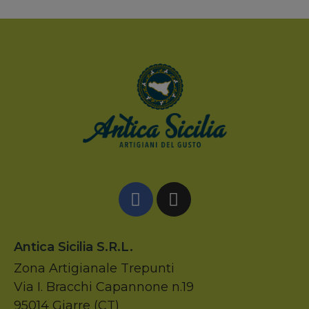
Antica Sicilia S.r.l.
Zona Artigianale Trepunti
Via I. Bracchi Capannone n.19
95014 Giarre (CT)