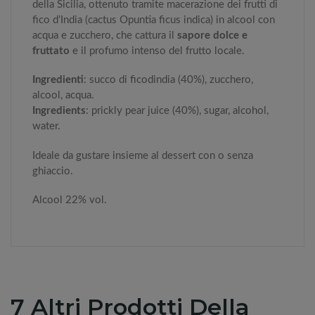
della Sicilia, ottenuto tramite macerazione dei frutti di
fico d’India (cactus
Opuntia ficus indica
) in alcool con
acqua e zucchero, che cattura il
sapore dolce e
fruttato
e il profumo intenso del frutto locale.
Ingredienti
:
succo di ficodindia (40%), zucchero,
alcool, acqua.
Ingredients
:
prickly pear juice (40%), sugar, alcohol,
water.
Ideale da gustare insieme al dessert con o senza
ghiaccio.
Alcool 22% vol.
7 Altri Prodotti Della