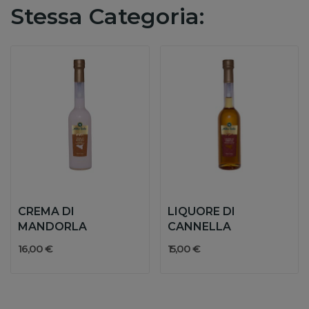
Stessa Categoria:
CREMA DI
LIQUORE DI
MANDORLA
CANNELLA
16,00 €
15,00 €