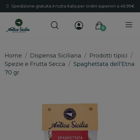
Spedizione gratuita in tutta Italia per ordini superiori a 49,99€
0
Home
Dispensa Siciliana
Prodotti tipici
Spezie e Frutta Secca
Spaghettata dell’Etna
70 gr